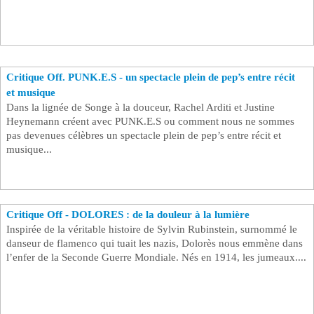
Critique Off. PUNK.E.S - un spectacle plein de pep’s entre récit
et musique ​
Dans la lignée de Songe à la douceur, Rachel Arditi et Justine
Heynemann créent avec PUNK.E.S ou comment nous ne sommes
pas devenues célèbres un spectacle plein de pep’s entre récit et
musique...
Critique Off - DOLORES : de la douleur à la lumière
Inspirée de la véritable histoire de Sylvin Rubinstein, surnommé le
danseur de flamenco qui tuait les nazis, Dolorès nous emmène dans
l’enfer de la Seconde Guerre Mondiale. Nés en 1914, les jumeaux....