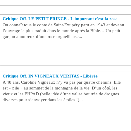
Critique Off. LE PETIT PRINCE - L'important c'est la rose
On connaît tous le conte de Saint-Exupéry paru en 1943 et devenu
l’ouvrage le plus traduit dans le monde après la Bible… Un petit
garçon amoureux d’une rose orgueilleuse...
Critique Off. IN VIGNEAUX VERITAS - Libérée
A 48 ans, Caroline Vigneaux n’y va pas par quatre chemins. Elle
est « pile » au sommet de la montagne de la vie. D’un côté, les
vieux et les EHPAD (belle idée d’une valise bourrée de drogues
diverses pour s’envoyer dans les étoiles !)...