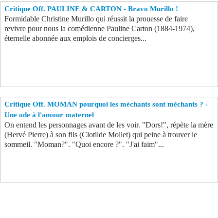
Critique Off. PAULINE & CARTON - Bravo Murillo !
Formidable Christine Murillo qui réussit la prouesse de faire
revivre pour nous la comédienne Pauline Carton (1884-1974),
éternelle abonnée aux emplois de concierges...
Critique Off. MOMAN pourquoi les méchants sont méchants ? -
Une ode à l'amour maternel
On entend les personnages avant de les voir. "Dors!", répète la mère
(Hervé Pierre) à son fils (Clotilde Mollet) qui peine à trouver le
sommeil. "Moman?". "Quoi encore ?". "J'ai faim"...