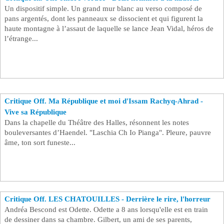
Un dispositif simple. Un grand mur blanc au verso composé de
pans argentés, dont les panneaux se dissocient et qui figurent la
haute montagne à l’assaut de laquelle se lance Jean Vidal, héros de
l’étrange...
Critique Off. Ma République et moi d'Issam Rachyq-Ahrad -
Vive sa République
Dans la chapelle du Théâtre des Halles, résonnent les notes
bouleversantes d’Haendel. "Laschia Ch Io Pianga". Pleure, pauvre
âme, ton sort funeste...
Critique Off. LES CHATOUILLES - Derrière le rire, l'horreur
Andréa Bescond est Odette. Odette a 8 ans lorsqu'elle est en train
de dessiner dans sa chambre. Gilbert, un ami de ses parents,