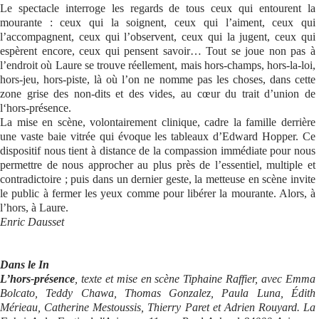
Le spectacle interroge les regards de tous ceux qui entourent la
mourante : ceux qui la soignent, ceux qui l’aiment, ceux qui
l’accompagnent, ceux qui l’observent, ceux qui la jugent, ceux qui
espèrent encore, ceux qui pensent savoir… Tout se joue non pas à
l’endroit où Laure se trouve réellement, mais hors-champs, hors-la-loi,
hors-jeu, hors-piste, là où l’on ne nomme pas les choses, dans cette
zone grise des non-dits et des vides, au cœur du trait d’union de
l‘hors-présence.
La mise en scène, volontairement clinique, cadre la famille derrière
une vaste baie vitrée qui évoque les tableaux d’Edward Hopper. Ce
dispositif nous tient à distance de la compassion immédiate pour nous
permettre de nous approcher au plus près de l’essentiel, multiple et
contradictoire ; puis dans un dernier geste, la metteuse en scène invite
le public à fermer les yeux comme pour libérer la mourante. Alors, à
l’hors, à Laure.
Enric Dausset
Dans le In
L’hors-présence
, texte et mise en scène Tiphaine Raffier, avec Emma
Bolcato, Teddy Chawa, Thomas Gonzalez, Paula Luna, Édith
Mérieau, Catherine Mestoussis, Thierry Paret et Adrien Rouyard. La