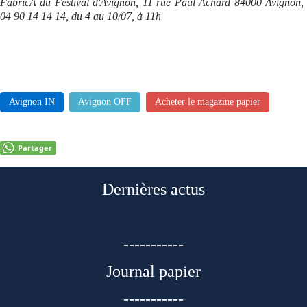
FabricA du Festival d'Avignon, 11 rue Paul Achard 84000 Avignon,
04 90 14 14 14, du 4 au 10/07, à 11h
Avignon IN
Avignon OFF
Acheter le magazine papier
Partager
Dernières actus
-----------
Journal papier
-----------