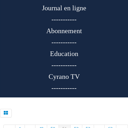
Journal en ligne
-----------
Abonnement
-----------
Education
-----------
Cyrano TV
-----------