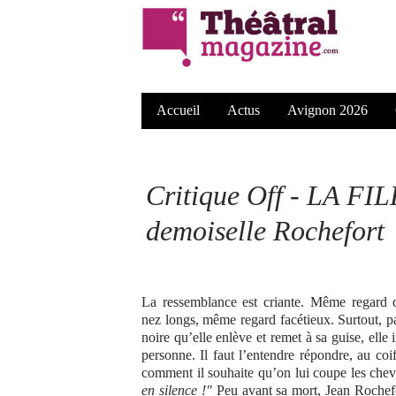
Accueil
Actus
Avignon 2026
Critique Off - LA 
demoiselle Rochefort
La ressemblance est criante. Même regard c
nez longs, même regard facétieux. Surtout, 
noire qu’elle enlève et remet à sa guise, ell
personne. Il faut l’entendre répondre, au co
comment il souhaite qu’on lui coupe les che
en silence !"
Peu avant sa mort, Jean Rochefort