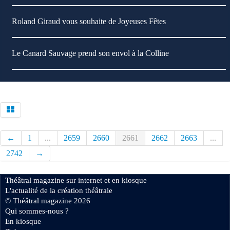
Roland Giraud vous souhaite de Joyeuses Fêtes
Le Canard Sauvage prend son envol à la Colline
←
1
...
2659
2660
2661
2662
2663
...
2742
→
Théâtral magazine sur internet et en kiosque
L'actualité de la création théâtrale
© Théâtral magazine 2026
Qui sommes-nous ?
En kiosque