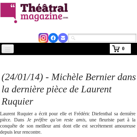
0
Accueil
Actus
(24/01/14) - Michèle Bernier dans
Avignon 2026
la dernière pièce de Laurent
Critiques
Ruquier
Agenda
Laurent Ruquier a écrit pour elle et Frédéric Diefenthal sa dernière
pièce. Dans
Je préfère qu’on reste amis
, une fleuriste part à la
Kiosque
conquête de son meilleur ami dont elle est secrètement amoureuse
depuis leur rencontre.
Abonnement
▼