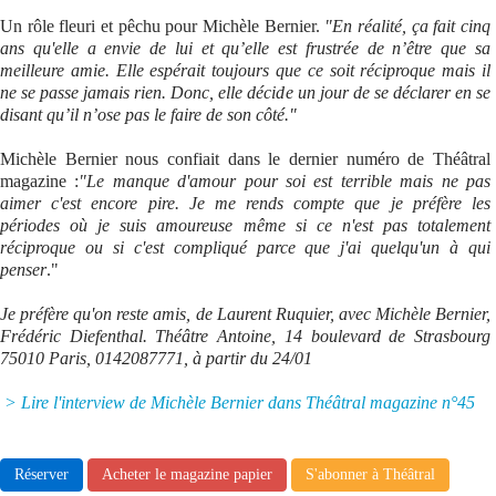
Un rôle fleuri et pêchu pour Michèle Bernier.
"En réalité, ça fait cinq
Se connecter
ans qu'elle a envie de lui et qu’elle est frustrée de n’être que sa
meilleure amie. Elle espérait toujours que ce soit réciproque mais il
ne se passe jamais rien. Donc, elle décide un jour de se déclarer en se
disant qu’il n’ose pas le faire de son côté."
Michèle Bernier nous confiait dans le dernier numéro de Théâtral
magazine :
"Le manque d'amour pour soi est terrible mais ne pas
aimer c'est encore pire. Je me rends compte que je préfère les
périodes où je suis amoureuse même si ce n'est pas totalement
réciproque ou si c'est compliqué parce que j'ai quelqu'un à qui
penser
."
Je préfère qu'on reste amis, de Laurent Ruquier, avec Michèle Bernier,
Frédéric Diefenthal. Théâtre Antoine, 14 boulevard de Strasbourg
75010 Paris, 0142087771, à partir du 24/01
> Lire l'interview de Michèle Bernier dans Théâtral magazine n°45
Réserver
Acheter le magazine papier
S'abonner à Théâtral