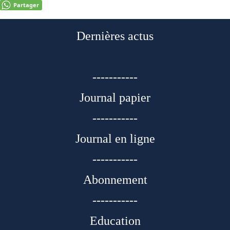
Partager
Dernières actus
-----------
Journal papier
-----------
Journal en ligne
-----------
Abonnement
-----------
Education