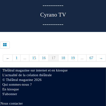
-----------
Cyrano TV
-----------
←
1
...
15
16
17
18
19
...
67
→
Théâtral magazine sur internet et en kiosque
L'actualité de la création théâtrale
© Théâtral magazine 2026
Qui sommes-nous ?
En kiosque
S'abonner
Nous contacter