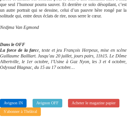
que seul l’humour pourra sauver. Et derrière ce solo désopilant, c’est
un autre portrait qui se dessine, celui d’un pauvre hère rongé par la
solitude qui, entre deux éclats de rire, nous serre le cœur.
Nedjma Van Egmond
Dans le OFF
La force de la farc
e, texte et jeu François Herpeux, mise en scène
Guillaume Bailliart. Jusqu’au 20 juillet, jours pairs, 11h15. Le Dôme
Albertville, le 1er octobre, l’Usine à Gaz Nyon, les 3 et 4 octobre,
Odyssud Blagnac, du 15 au 17 octobre…
Avignon IN
Avignon OFF
Acheter le magazine papier
S'abonner à Théâtral