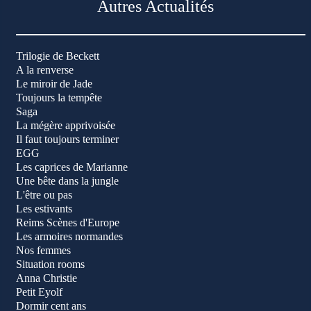
Autres Actualités
Trilogie de Beckett
A la renverse
Le miroir de Jade
Toujours la tempête
Saga
La mégère apprivoisée
Il faut toujours terminer
EGG
Les caprices de Marianne
Une bête dans la jungle
L'être ou pas
Les estivants
Reims Scènes d'Europe
Les armoires normandes
Nos femmes
Situation rooms
Anna Christie
Petit Eyolf
Dormir cent ans