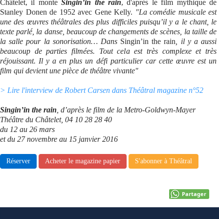
Châtelet, il monte
Singin’in the rain
, d'après le film mythique de
Stanley Donen de 1952 avec Gene Kelly.
"La comédie musicale est
Se connecter
une des œuvres théâtrales des plus difficiles puisqu’il y a le chant, le
texte parlé, la danse, beaucoup de changements de scènes, la taille de
la salle pour la sonorisation… Dans
Singin’in the rain
, il y a aussi
beaucoup de parties filmées. Tout cela est très complexe et très
réjouissant. Il y a en plus un défi particulier car cette œuvre est un
film qui devient une pièce de théâtre vivante"
> Lire l'interview de Robert Carsen dans Théâtral magazine n°52
Singin’in the rain
, d’après le film de la Metro-Goldwyn-Mayer
Théâtre du Châtelet, 04 10 28 28 40
du 12 au 26 mars
et du 27 novembre au 15 janvier 2016
Réserver
Acheter le magazine papier
S'abonner à Théâtral
Partager