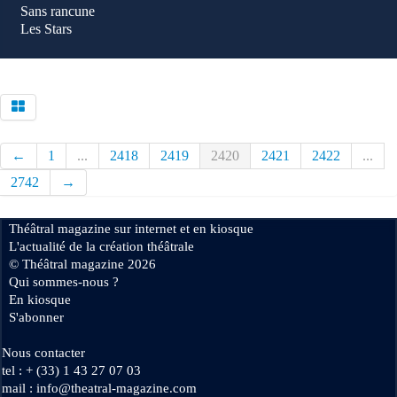
Sans rancune
Les Stars
←
1
...
2418
2419
2420
2421
2422
...
2742
→
Théâtral magazine sur internet et en kiosque
L'actualité de la création théâtrale
© Théâtral magazine 2026
Qui sommes-nous ?
En kiosque
S'abonner
Nous contacter
tel : + (33) 1 43 27 07 03
mail : info@theatral-magazine.com