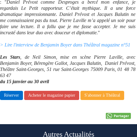
:
"Daniel Prévost comme Desproges a bercé mon enfance, je
regardais Le Petit rapporteur. C’était mythique. Il a une force
Se connecter
dramatique impressionnante. Daniel Prévost et Jacques Balutin ne
me connaissaient pas du tout. Pierre Laville m’a appelé un soir pour
faire une lecture. Il a fallu que je me fasse accepter. Je me suis
incrusté dans leur duo avec douceur et diplomatie.
"
> Lire l'interview de Benjamin Boyer dans Théâtral magazine n°51
Les Stars
, de Neil Simon, mise en scène Pierre Laville, avec
Benjamin Boyer, Bérengère Gallot, Jacques Balutin, Daniel Prévost,
Théâtre Saint-Georges, 51 rue Saint-Georges 75009 Paris, 01 48 78
63 47
du 15 janvier au 30 avril
Réserver
Acheter le magazine papier
S'abonner à Théâtral
Partager
Autres Actualités