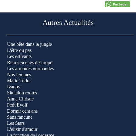
Partager
Autres Actualités
Une bête dans la jungle
L'être ou pas
Les estivants
Reims Scènes d'Europe
Les armoires normandes
Nos femmes
Marie Tudor
Ivanov
Situation rooms
Anna Christie
Petit Eyolf
Dormir cent ans
Sans rancune
Les Stars
L'elixir d'amour
La fonction de l'orgasme