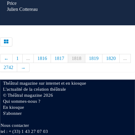
Price
Julien Cottereau
←
1
...
1816
1817
1818
1819
1820
...
2742
→
Théâtral magazine sur internet et en kiosque
L'actualité de la création théâtrale
© Théâtral magazine 2026
Qui sommes-nous ?
En kiosque
S'abonner
Nous contacter
tel : + (33) 1 43 27 07 03