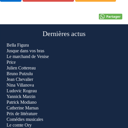
Partager
Dernières actus
Bella Figura
Jusque dans vos bras
Le marchand de Venise
Price
Julien Cottereau
Bruno Putzulu
Jean Chevalier
Nina Villanova
Ludovic Rogeau
Yannick Marzin
Patrick Modiano
Catherine Marnas
Prix de littérature
Comédies musicales
Le comte Ory