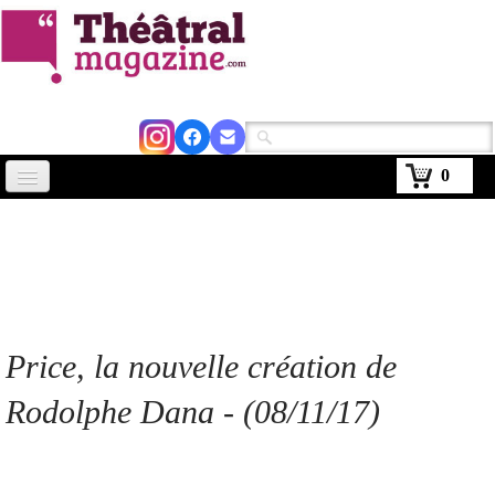
0
Accueil
Actus
Avignon 2026
Critiques
Price, la nouvelle création de
Agenda
Rodolphe Dana - (08/11/17)
Kiosque
Abonnement
▼