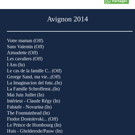
Partager
Avignon 2014
Votre maman (Off)
Sans Valentin (Off)
Airnadette (Off)
Les cavaliers (Off)
I Am (In)
Le cas de la famille C.. (Off)
George Sand, ma vie...(Off)
La Imaginacion del futu..(In)
La Famille Schroffenst..(In)
Mai Juin Juillet (In)
Intérieur - Claude Régy (In)
Falstafe - Novarina (In)
The Fountainhead (In)
Fiodor Dostoïevski... (Off)
Le Prince de Hombourg (In)
Huis - Ghelderode/Pauw (In)