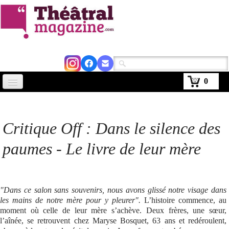
0
Accueil
Actus
Critique Off : Dans le silence des
Avignon 2026
paumes - Le livre de leur mère
Critiques
Agenda
"Dans ce salon sans souvenirs, nous avons glissé notre visage dans
les mains de notre mère pour y pleurer".
L’histoire commence, au
Kiosque
moment où celle de leur mère s’achève. Deux frères, une sœur,
l’aînée, se retrouvent chez Maryse Bosquet, 63 ans et redéroulent,
Abonnement
▼