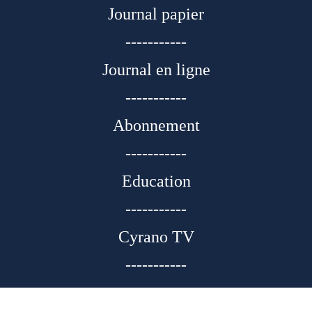
Journal papier
-----------
Journal en ligne
-----------
Abonnement
-----------
Education
-----------
Cyrano TV
-----------