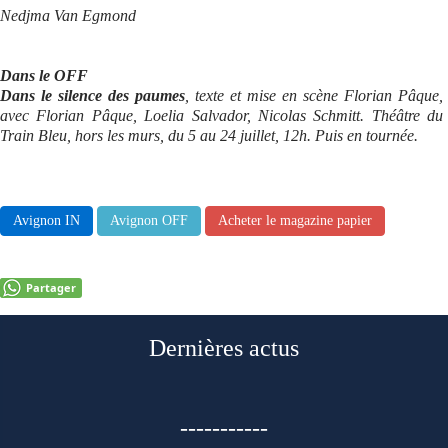
Nedjma Van Egmond
Dans le OFF
Dans le silence des paumes
, texte et mise en scène Florian Pâque,
avec Florian Pâque, Loelia Salvador, Nicolas Schmitt. Théâtre du
Train Bleu, hors les murs, du 5 au 24 juillet, 12h. Puis en tournée.
Avignon IN
Avignon OFF
Acheter le magazine papier
Partager
Dernières actus
-----------