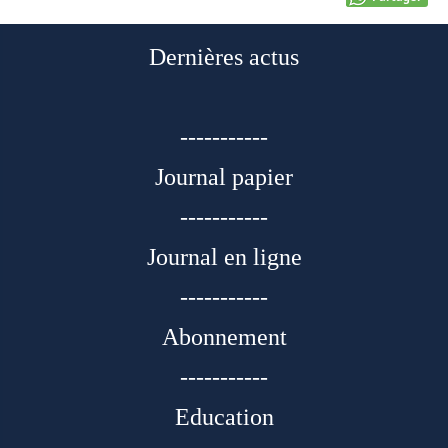
Dernières actus
-----------
Journal papier
-----------
Journal en ligne
-----------
Abonnement
-----------
Education