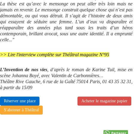
La thèse est qu’avec le mensonge on peut aller très loin mais ne
jamais en revenir. Le mensonge construit quelque chose qui n’est pas
démontable, ou qui vous détruit. Il s’agit de l’histoire de deux amis
qui essayent de séduire une femme. L’un d’eux va disparaître et
réapparaître des années plus tard sous les traits d’un héros
contemporain, brillant avocat, sous une autre identité. Il a emprunté
celle..."
>> Lire l'interview complète sur Théâtral magazine N°95
L’Invention de nos vies
, d’après le roman de Karine Tuil, mise en
scène Johanna Boyé, avec Valentin de Carbonnières…
Théâtre Rive Gauche, 6 rue de la Gaîté 75014 Paris, 01 43 35 32 31,
à partir du 15/09
Réserver une place
Acheter le magazine papier
S'abonner à Théâtral
Partager