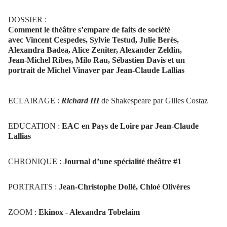
DOSSIER :
Comment le théâtre s’empare de faits de société
avec Vincent Cespedes, Sylvie Testud, Julie Berès,
Alexandra Badea, Alice Zeniter, Alexander Zeldin,
Jean-Michel Ribes, Milo Rau, Sébastien Davis et un
portrait de Michel Vinaver par Jean-Claude Lallias
ECLAIRAGE :
Richard III
de Shakespeare par Gilles Costaz
EDUCATION :
EAC en Pays de Loire par Jean-Claude
Lallias
CHRONIQUE :
Journal d’une spécialité théâtre #1
PORTRAITS :
Jean-Christophe Dollé, Chloé Olivères
ZOOM :
Ekinox - Alexandra Tobelaim