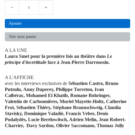
−
+
Ajouter
Voir mon panier
A LA UNE
Laura Smet pour la première fois au théâtre dans
Le
principe d'incertitude
face à Jean-Pierre Darroussin.
A L'AFFICHE
avec les interviews exclusives de
Sébastien Castro, Bruno
Putzulu, Anny Duperey, Philippe Torreton, Ivan
Calbérac, Mohamed El Khatib, Romane Bohringer,
Valentin de Carbonnières, Muriel Mayette-Holtz, Catherine
Frot, Sébastien Thiéry, Stéphane Braunschweig, Claudia
Stavisky, Dominique Valadié, Francis Veber, Denis
Podalydès, Lucie Berelowitsch, Adrien Melin, Jean Robert-
Charrier, Davy Sardou, Olivier Saccomano, Thomas Jolly