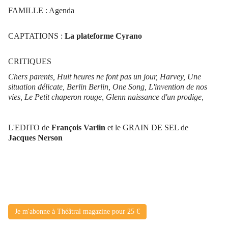
FAMILLE : Agenda
CAPTATIONS :
La plateforme Cyrano
CRITIQUES
Chers parents, Huit heures ne font pas un jour, Harvey,
Une
situation délicate, Berlin Berlin, One Song, L'invention de nos
vies, Le Petit chaperon rouge, Glenn naissance d'un prodige,
L'EDITO de
François Varlin
et le GRAIN DE SEL de
Jacques Nerson
Je m'abonne à Théâtral magazine pour 25 €