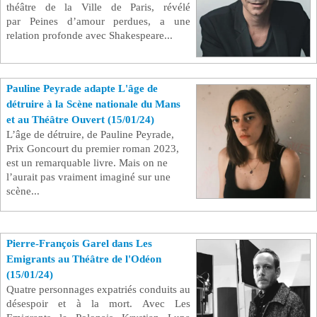
théâtre de la Ville de Paris, révélé
par Peines d’amour perdues, a une
relation profonde avec Shakespeare...
Pauline Peyrade adapte L'âge de
détruire à la Scène nationale du Mans
et au Théâtre Ouvert (15/01/24)
L’âge de détruire, de Pauline Peyrade,
Prix Goncourt du premier roman 2023,
est un remarquable livre. Mais on ne
l’aurait pas vraiment imaginé sur une
scène...
Pierre-François Garel dans Les
Emigrants au Théâtre de l'Odéon
(15/01/24)
Quatre personnages expatriés conduits au
désespoir et à la mort. Avec Les