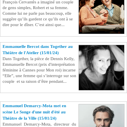
François Cervantès a imaginé un couple
de gens simples, Robert et sa femme.
Comme lui ne parle pas beaucoup, elle
suggère qu’ils gardent ce qu’ils ont à se
dire pour le dîner. C’est ainsi que...
Emmanuelle Bercot dans Together au
Théâtre de l'Atelier (15/01/24)
Dans Together, la pièce de Dennis Kelly,
Emmanuelle Bercot (prix d'interprétation
féminine à Cannes pour Mon roi) incarne
“Elle”, une femme qui s’interroge sur son
couple et sa raison d’être pendant...
Emmanuel Demarcy-Mota met en
scène Le Songe d'une nuit d'été au
Théâtre de la Ville (15/01/24)
Emmanuel Demarcy-Mota, directeur du