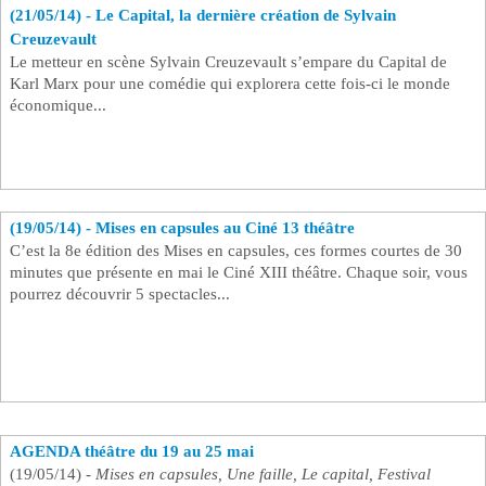
(21/05/14) - Le Capital, la dernière création de Sylvain
Se connecter
Creuzevault ​
Le metteur en scène Sylvain Creuzevault s’empare du Capital de
Karl Marx pour une comédie qui explorera cette fois-ci le monde
économique...
(19/05/14) - Mises en capsules au Ciné 13 théâtre ​
C’est la 8e édition des Mises en capsules, ces formes courtes de 30
minutes que présente en mai le Ciné XIII théâtre. Chaque soir, vous
pourrez découvrir 5 spectacles...
AGENDA théâtre du 19 au 25 mai ​
(19/05/14) -
Mises en capsules, Une faille, Le capital,
Festival