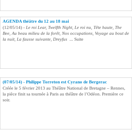
AGENDA théâtre du 12 au 18 mai ​
(12/05/14) -
Le roi Lear, Twelfth Night, Le roi nu, Tête haute, The
Bee, Au beau milieu de la forêt, Nos occupations, Voyage au bout de
la nuit, La fausse suivante, Dreyfus
... Suite
(07/05/14) - Philippe Torreton est Cyrano de Bergerac ​
Créée le 5 février 2013 au Théâtre National de Bretagne – Rennes,
la pièce finit sa tournée à Paris au théâtre de l’Odéon. Première ce
soir.