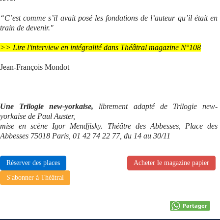
“C’est comme s’il avait posé les fondations de l’auteur qu’il était en
train de devenir."
>> Lire l'interview en intégralité dans Théâtral magazine N°108
Jean-François Mondot
Une Trilogie new-yorkaise,
librement adapté de Trilogie new-
yorkaise de Paul Auster,
mise en scène Igor Mendjisky. Théâtre des Abbesses, Place des
Abbesses 75018 Paris, 01 42 74 22 77, du 14 au 30/11
Réserver des places
Acheter le magazine papier
S'abonner à Théâtral
Partager