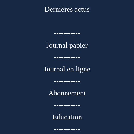
Dernières actus
-----------
Journal papier
-----------
Journal en ligne
-----------
Abonnement
-----------
Education
-----------