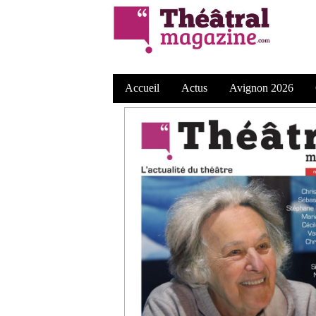
Accueil
Actus
Avignon 2026