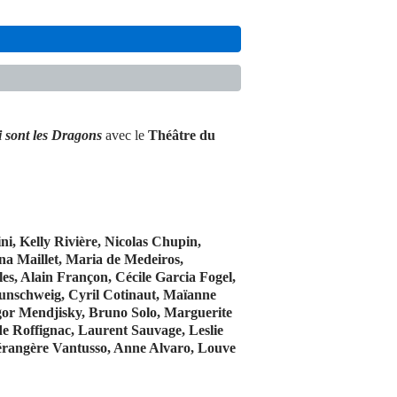
i sont les Dragons
avec le
Théâtre du
ni, Kelly Rivière, Nicolas Chupin,
na Maillet, Maria de Medeiros,
es, Alain Françon, Cécile Garcia Fogel,
aunschweig, Cyril Cotinaut, Maïanne
gor Mendjisky, Bruno Solo, Marguerite
 de Roffignac, Laurent Sauvage, Leslie
érangère Vantusso, Anne Alvaro, Louve