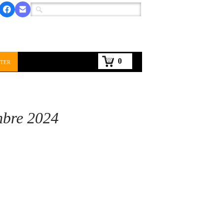
0
ter
bre 2024