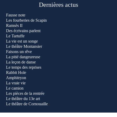
Dernières actus
Fausse note
Les fourberies de Scapin
Ramsès II
Des écrivains parlent
Le Tartuffe
La vie est un songe
Le théâtre Montansier
Faisons un rêve
La pitié dangeureuse
La leçon de danse
Le temps des reprises
Rabbit Hole
Amphitryon
La vraie vie
Le camion
Les pièces de la rentrée
Le théâtre du 13e art
Le théâtre de Cornouaille
s