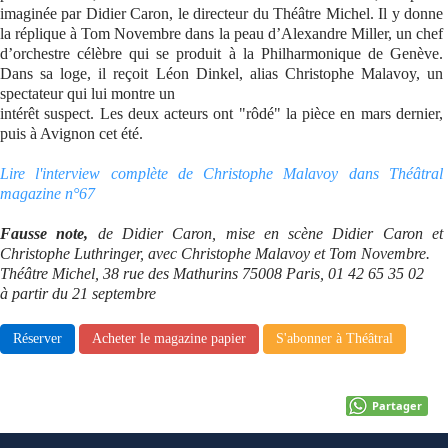
imaginée par Didier Caron, le directeur du Théâtre Michel. Il y donne
la réplique à Tom Novembre dans la peau d’Alexandre Miller, un chef
d’orchestre célèbre qui se produit à la Philharmonique de Genève.
Dans sa loge, il reçoit Léon Dinkel, alias Christophe Malavoy, un
spectateur qui lui montre un
intérêt suspect. Les deux acteurs ont "rôdé" la pièce en mars dernier,
puis à Avignon cet été.
Lire l'interview complète de Christophe Malavoy dans Théâtral
magazine n°67
Fausse note,
de Didier Caron, mise en scène Didier Caron et
Christophe Luthringer, avec Christophe Malavoy et Tom Novembre.
Théâtre Michel, 38 rue des Mathurins 75008 Paris, 01 42 65 35 02
à partir du 21 septembre
Réserver
Acheter le magazine papier
S'abonner à Théâtral
Partager