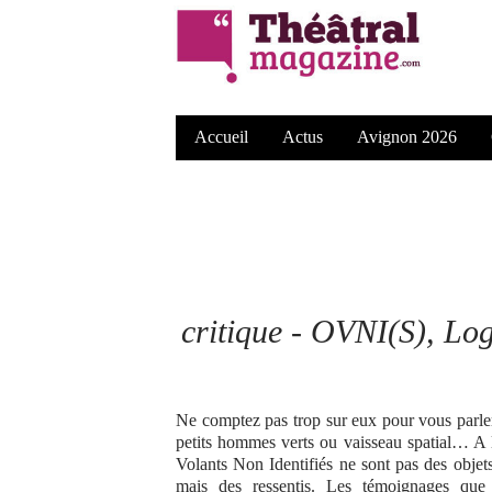
Accueil
Actus
Avignon 2026
critique - OVNI(S), Log
Ne comptez pas trop sur eux pour vous parle
petits hommes verts ou vaisseau spatial… A l
Volants Non Identifiés ne sont pas des objet
mais des ressentis. Les témoignages que 