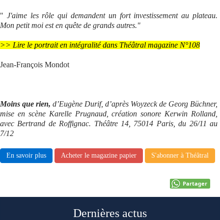
"
J'aime les rôle qui demandent un fort investissement au plateau.
Mon petit moi est en quête de grands autres."
>> Lire le portrait en intégralité dans Théâtral magazine N°108
Jean-François Mondot
Moins que rien,
d’Eugène Durif, d’après Woyzeck de Georg Büchner,
mise en scène Karelle Prugnaud, création sonore Kerwin Rolland,
avec Bertrand de Roffignac. Théâtre 14, 75014 Paris, du 26/11 au
7/12
En savoir plus
Acheter le magazine papier
S'abonner à Théâtral
Partager
Dernières actus