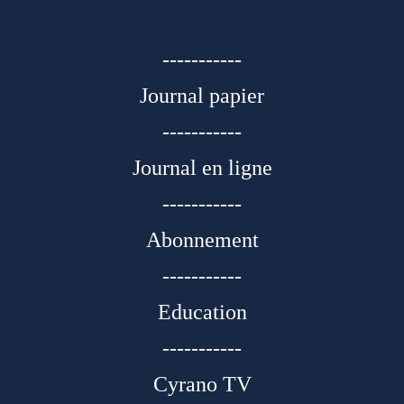
-----------
Journal papier
-----------
Journal en ligne
-----------
Abonnement
-----------
Education
-----------
Cyrano TV