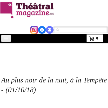
0
Accueil
Actus
Avignon 2026
Critiques
Au plus noir de la nuit, à la Tempête
Agenda
- (01/10/18)
Kiosque
Abonnement
▼