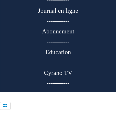
-----------
Journal en ligne
-----------
Abonnement
-----------
Education
-----------
Cyrano TV
-----------