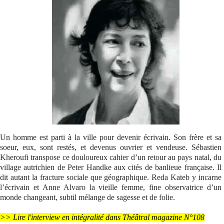
Se connecter
Un homme est parti à la ville pour devenir écrivain. Son frère et sa
soeur, eux, sont restés, et devenus ouvrier et vendeuse. Sébastien
Kheroufi transpose ce douloureux cahier d’un retour au pays natal, du
village autrichien de Peter Handke aux cités de banlieue française. Il
dit autant la fracture sociale que géographique. Reda Kateb y incarne
l’écrivain et Anne Alvaro la vieille femme, fine observatrice d’un
monde changeant, subtil mélange de sagesse et de folie.
>> Lire l'interview en intégralité dans Théâtral magazine N°108