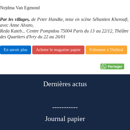
Nejdma Van Egmond
Par les villages,
de Peter Handke, mise en
scène Sébastien Kheroufi,
avec Anne Alvaro,
Reda Kateb... Centre Pompidou 75004 Paris du 13 au 22/12, Théâtre
des Quartiers d'Ivry du 22 au 26/01
En savoir plus
Acheter le magazine papier
S'abonner à Théâtral
Partager
Dernières actus
-----------
Journal papier