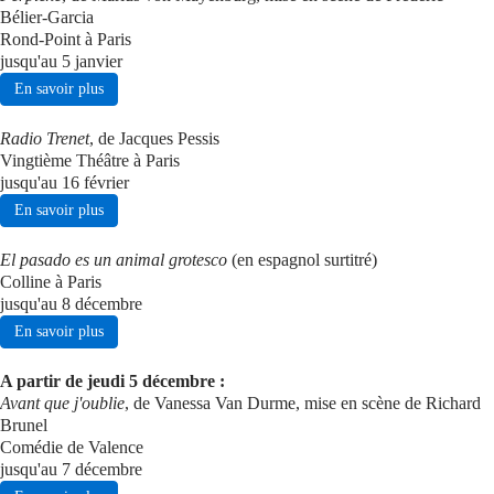
Bélier-Garcia
Rond-Point à Paris
jusqu'au 5 janvier
En savoir plus
Radio Trenet
, de Jacques Pessis
Vingtième Théâtre à Paris
jusqu'au 16 février
En savoir plus
El pasado es un animal grotesco
(en espagnol surtitré)
Colline à Paris
jusqu'au 8 décembre
En savoir plus
A partir de jeudi 5 décembre :
Avant que j'oublie
, de Vanessa Van Durme, mise en scène de Richard
Brunel
Comédie de Valence
jusqu'au 7 décembre