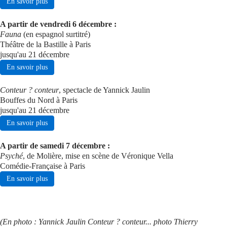
En savoir plus
A partir de vendredi 6 décembre :
Fauna
(en espagnol surtitré)
Théâtre de la Bastille à Paris
jusqu'au 21 décembre
En savoir plus
Conteur ? conteur
, spectacle de Yannick Jaulin
Bouffes du Nord à Paris
jusqu'au 21 décembre
En savoir plus
A partir de samedi 7 décembre :
Psyché
, de Molière, mise en scène de Véronique Vella
Comédie-Française à Paris
En savoir plus
(En photo : Yannick Jaulin Conteur ? conteur... photo Thierry