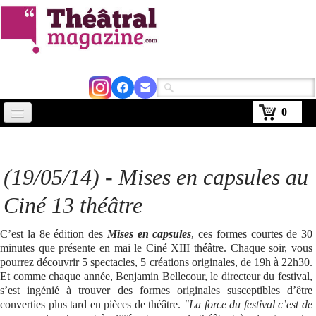
0
Accueil
Actus
(19/05/14) -
Mises en capsules
au
Avignon 2026
Ciné 13 théâtre
Critiques
C’est la 8e édition des
Mises en capsules
, ces formes courtes de 30
minutes que présente en mai le Ciné XIII théâtre. Chaque soir, vous
Agenda
pourrez découvrir 5 spectacles, 5 créations originales, de 19h à 22h30.
Et comme chaque année, Benjamin Bellecour, le directeur du festival,
Kiosque
s’est ingénié à trouver des formes originales susceptibles d’être
converties plus tard en pièces de théâtre.
"La force du festival c’est de
Abonnement
▼