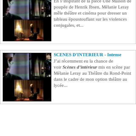
En s’inspirant de la pièce Une Maison de
poupée de Henrik Ibsen, Mélanie Leray
mêle théâtre et cinéma pour dresser un
tableau époustouflant sur les violences
conjugales, et...
SCENES D'INTERIEUR - Intense
J’ai récemment eu la chance de
voir
Scènes d’intérieur
mis en scène par
Mélanie Leray au Théâtre du Rond-Point
dans le cadre de mon option théâtre au
lycée...