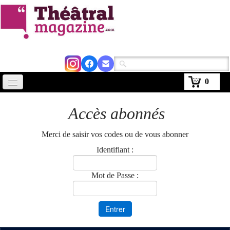
0
Accueil
Accès abonnés
Actus
Merci de saisir vos codes ou de vous abonner
Avignon 2026
Identifiant :
Critiques
Mot de Passe :
Agenda
Kiosque
Abonnement
▼