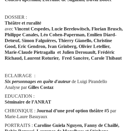
DOSSIER :
Théâtre et ruralité
avec
Vincent Cespedes, Lucie Berelowitsch, Florian Brusch,
Philippe Canales, Léo Cohen-Paperman, Emilien Diard-
Detœuf, Simon Falguières, Thierry Gianello, Christine
Good, Eric Gendron, Ivan Grinberg, Olivier Letellier,
Marie-Claude Pietragalla et Julien Derouault, Frédéric
Richaud, Laurent Roturier, Fred Sancère, Carole Thibaut
ECLAIRAGE :
Six personnages en quête d'auteur
de Luigi Pirandello
Analyse par
Gilles Costaz
EDUCATION :
Séminaire de l’ANRAT
CHRONIQUE :
Journal d’une prof option théâtre #5
par
Marie-Laure Basuyaux
PORTRAITS :
Caroline Guiela Nguyen, Fanny de Chaillé,