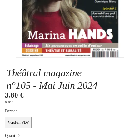
Se connecter
Théâtral magazine
n°105 - Mai Juin
2024
3,80 €
6-014
Format
Version PDF
Quantité