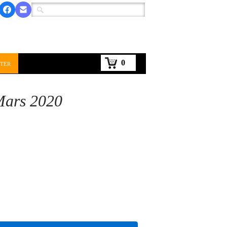
0
ter
Mars 2020