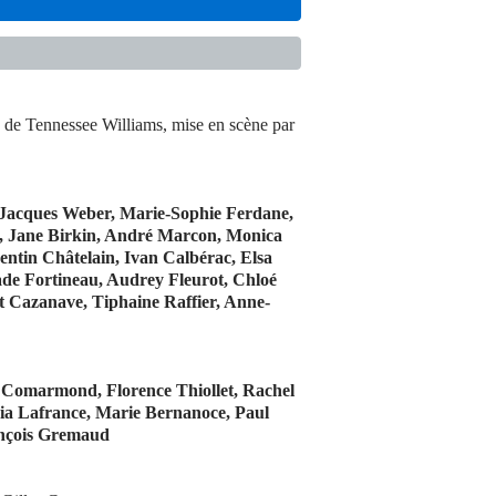
, de Tennessee Williams, mise en scène par
 Jacques Weber, Marie-Sophie Ferdane,
 Jane Birkin, André Marcon, Monica
entin Châtelain, Ivan Calbérac, Elsa
de Fortineau, Audrey Fleurot, Chloé
t Cazanave, Tiphaine Raffier, Anne-
 Comarmond, Florence Thiollet, Rachel
ia Lafrance, Marie Bernanoce, Paul
rançois Gremaud