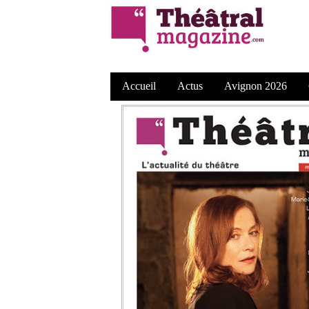
Accueil
Actus
Avignon 2026