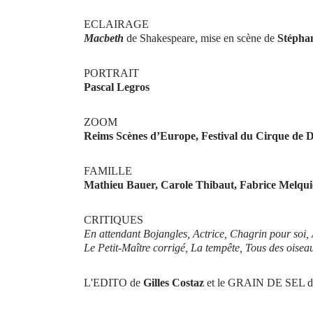
ECLAIRAGE
Macbeth
de Shakespeare, mise en scène de
Stépha
PORTRAIT
Pascal Legros
ZOOM
Reims Scènes d’Europe, Festival du Cirque de 
FAMILLE
Mathieu Bauer, Carole Thibaut, Fabrice Melqui
CRITIQUES
En attendant Bojangles, Actrice, Chagrin pour soi,
Le Petit-Maître corrigé, La tempête, Tous des oisea
L'EDITO de
Gilles Costaz
et le GRAIN DE SEL 