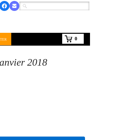
0
ter
Janvier 2018