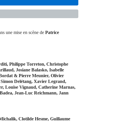
ans une mise en scène de
Patrice
rditi, Philippe Torreton, Christophe
illaud, Josiane Balasko, Isabelle
ordat & Pierre Meunier, Olivier
 Simon Delétang, Xavier Legrand,
er, Louise Vignaud, Catherine Marnas,
a Badea, Jean-Luc Reichmann, Jann
Michalik, Clotilde Hesme, Guillaume