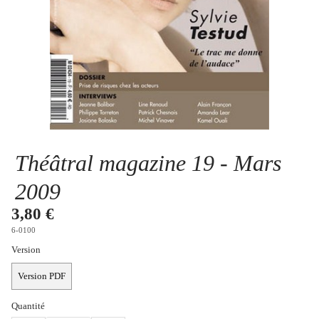
Se connecter
Théâtral magazine 19 - Mars
2009
3,80 €
6-0100
Version
Version PDF
Quantité