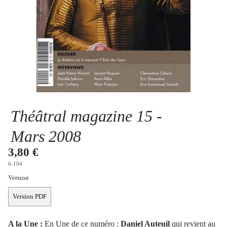
Se connecter
Théâtral magazine 15 -
Mars 2008
3,80 €
6-104
Version
Version PDF
A la Une :
En Une de ce numéro :
Daniel Auteuil
qui revient au