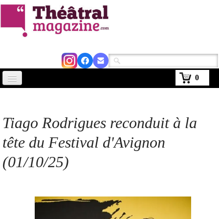
0
Accueil
Actus
Tiago Rodrigues reconduit à la
Avignon 2026
tête du Festival d'Avignon
Critiques
(01/10/25)
Agenda
Kiosque
Abonnement
▼