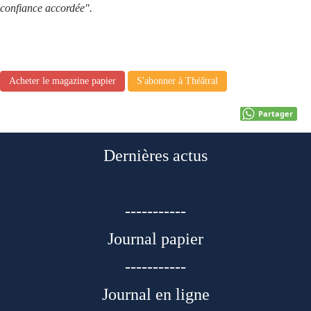
confiance accordée".
Acheter le magazine papier
S'abonner à Théâtral
Partager
Dernières actus
-----------
Journal papier
-----------
Journal en ligne