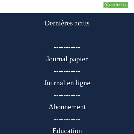
Partager
Dernières actus
-----------
Journal papier
-----------
Journal en ligne
-----------
Abonnement
-----------
Education