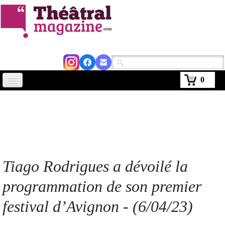
0
Accueil
Actus
Avignon 2026
Critiques
Tiago Rodrigues a dévoilé la
Agenda
programmation de son premier
Kiosque
festival d’Avignon - (6/04/23)
Abonnement
▼