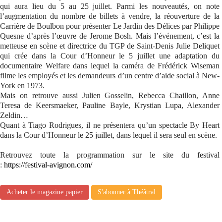
qui aura lieu du 5 au 25 juillet. Parmi les nouveautés, on note
l’augmentation du nombre de billets à vendre, la réouverture de la
Carrière de Boulbon pour présenter Le Jardin des Délices par Philippe
Quesne d’après l’œuvre de Jerome Bosh. Mais l’événement, c’est la
metteuse en scène et directrice du TGP de Saint-Denis Julie Deliquet
qui crée dans la Cour d’Honneur le 5 juillet une adaptation du
documentaire Welfare dans lequel la caméra de Frédérick Wiseman
filme les employés et les demandeurs d’un centre d’aide social à New-
York en 1973.
Mais on retrouve aussi Julien Gosselin, Rebecca Chaillon, Anne
Teresa de Keersmaeker, Pauline Bayle, Krystian Lupa, Alexander
Zeldin…
Quant à Tiago Rodrigues, il ne présentera qu’un spectacle By Heart
dans la Cour d’Honneur le 25 juillet, dans lequel il sera seul en scène.
Retrouvez toute la programmation sur le site du festival
:
https://festival-avignon.com/
Acheter le magazine papier
S'abonner à Théâtral