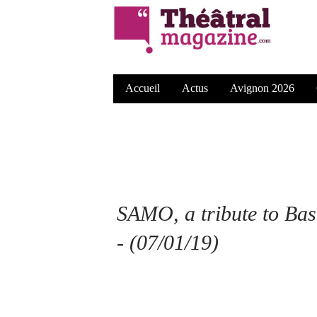
Accueil
Actus
Avignon 2026
SAMO, a tribute to Bas
- (07/01/19)