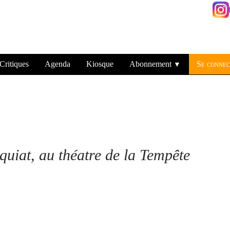
Critiques
Agenda
Kiosque
Abonnement
Se connec
▼
quiat, au théatre de la Tempête