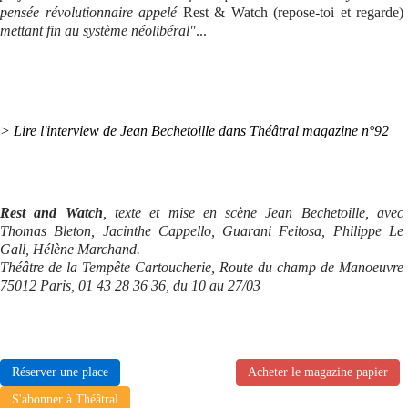
pensée révolutionnaire appelé
Rest & Watch (repose-toi et regarde)
mettant fin au système néolibéral"
...
> Lire l'interview de
Jean Bechetoille
dans Théâtral magazine n°92
Rest and Watch
, texte et mise en scène Jean Bechetoille, avec
Thomas Bleton, Jacinthe Cappello, Guarani Feitosa, Philippe Le
Gall, Hélène Marchand.
Théâtre de la Tempête Cartoucherie, Route du champ de Manoeuvre
75012 Paris, 01 43 28 36 36, du 10 au 27/03
Réserver une place
Acheter le magazine papier
S'abonner à Théâtral