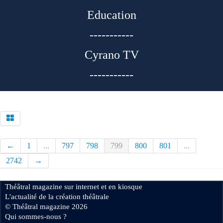
Education
-----------
Cyrano TV
-----------
←
1
...
797
798
799
800
801
...
2742
→
Théâtral magazine sur internet et en kiosque
L'actualité de la création théâtrale
© Théâtral magazine 2026
Qui sommes-nous ?