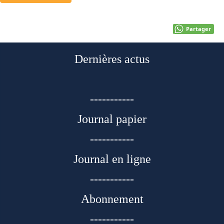
Partager
Dernières actus
-----------
Journal papier
-----------
Journal en ligne
-----------
Abonnement
-----------