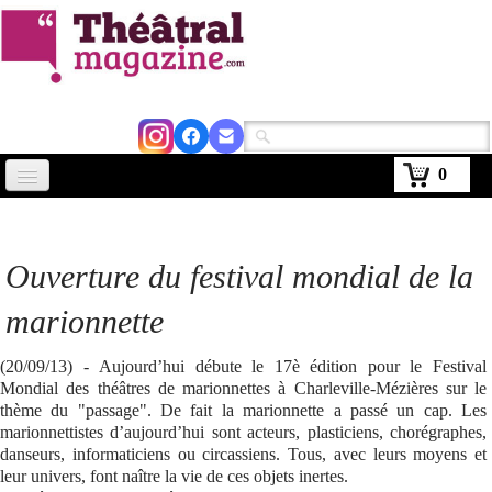
0
Accueil
Actus
Ouverture du festival mondial de la
Avignon 2026
marionnette
Critiques
(20/09/13) - Aujourd’hui débute le 17è édition pour le Festival
Mondial des théâtres de marionnettes à Charleville-Mézières sur le
Agenda
thème du "passage". De fait la marionnette a passé un cap. Les
marionnettistes d’aujourd’hui sont acteurs, plasticiens, chorégraphes,
Kiosque
danseurs, informaticiens ou circassiens. Tous, avec leurs moyens et
leur univers, font naître la vie de ces objets inertes.
Abonnement
▼