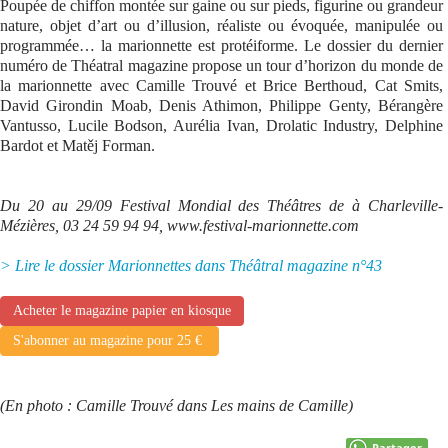
Poupée de chiffon montée sur gaine ou sur pieds, figurine ou grandeur
nature, objet d’art ou d’illusion, réaliste ou évoquée, manipulée ou
Se connecter
programmée… la marionnette est protéiforme. Le dossier du dernier
numéro de Théatral magazine propose un tour d’horizon du monde de
la marionnette avec Camille Trouvé et Brice Berthoud, Cat Smits,
David Girondin Moab, Denis Athimon, Philippe Genty, Bérangère
Vantusso, Lucile Bodson, Aurélia Ivan, Drolatic Industry, Delphine
Bardot et Matěj Forman.
Du 20 au 29/09 Festival Mondial des Théâtres de à Charleville-
Mézières, 03 24 59 94 94, www.festival-marionnette.com
> Lire le dossier Marionnettes dans Théâtral magazine n°43
Acheter le magazine papier en kiosque
S'abonner au magazine pour 25 €
(En photo : Camille Trouvé dans Les mains de Camille)
Partager