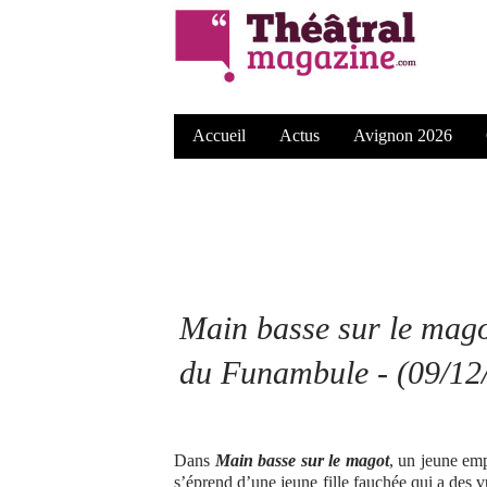
Accueil
Actus
Avignon 2026
Main basse sur le magot
du Funambule - (09/12
Dans
Main basse sur le magot
, un jeune em
s’éprend d’une jeune fille fauchée qui a des v