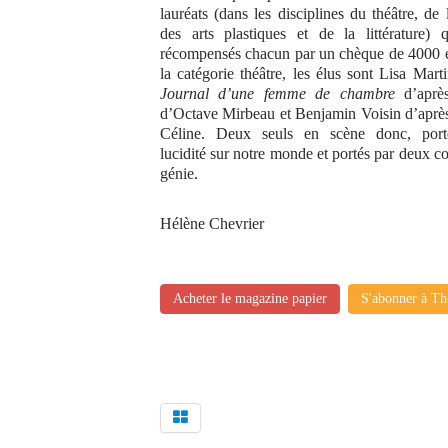
lauréats (dans les disciplines du théâtre, de
des arts plastiques et de la littérature) 
récompensés chacun par un chèque de 4000 
la catégorie théâtre, les élus sont Lisa Mar
Journal d’une femme de chambre
d’aprè
d’Octave Mirbeau et Benjamin Voisin d’apr
Céline. Deux seuls en scène donc, port
lucidité sur notre monde et portés par deux 
génie.
Hélène Chevrier
Acheter le magazine papier
S'abonner à Th