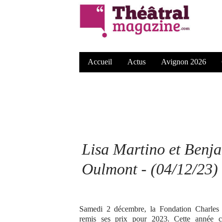
Accueil
Actus
Avignon 2026
Lisa Martino et Benja
Oulmont - (04/12/23)
Samedi 2 décembre, la Fondation Charles
remis ses prix pour 2023. Cette année c