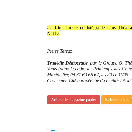
>> Lire l'article en intégralité dans Théâtr
N°117
Pierre Terraz
Tragédie Démocratie
, par le Groupe O. Thé
Vents (dans le cadre du Printemps des Com
Montpellier, 04 67 63 66 67, les 30 et 31/05
Co-accueil Cité européenne du théâtre / Pri
Acheter le magazine papier
S'abonner à Thé