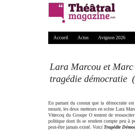
Accueil
Actus
Avignon 2026
Lara Marcou et Marc 
tragédie démocratie 
En partant du constat que la démocratie est 
mourir, les deux metteurs en scène Lara Mar
Vittecoq du Groupe O tentent de ressuscite
politique dont ils se rendent compte peu à p
peut-être jamais existé. Voici
Tragédie Démoc