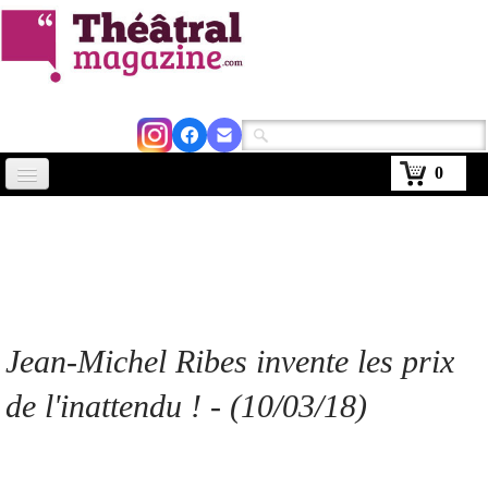
0
Accueil
Actus
Avignon 2026
Critiques
Jean-Michel Ribes invente les prix
Agenda
de l'inattendu ! - (10/03/18)
Kiosque
Abonnement
▼