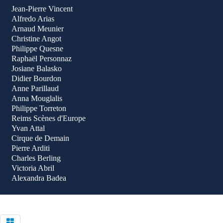
Jean-Pierre Vincent
Alfredo Arias
Arnaud Meunier
Christine Angot
Philippe Quesne
Raphaël Personnaz
Josiane Balasko
Didier Bourdon
Anne Parillaud
Anna Mouglalis
Philippe Torreton
Reims Scènes d'Europe
Yvan Attal
Cirque de Demain
Pierre Arditi
Charles Berling
Victoria Abril
Alexandra Badea