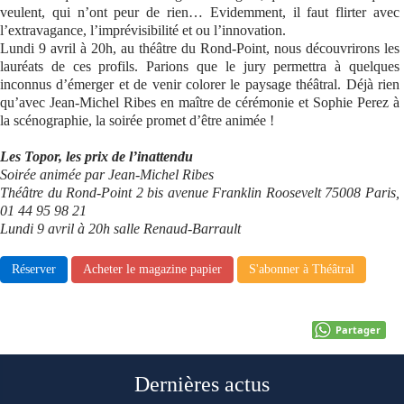
veulent, qui n’ont peur de rien… Evidemment, il faut flirter avec
l’extravagance, l’imprévisibilité et ou l’innovation.
Lundi 9 avril à 20h, au théâtre du Rond-Point, nous découvrirons les
lauréats de ces profils. Parions que le jury permettra à quelques
inconnus d’émerger et de venir colorer le paysage théâtral. Déjà rien
qu’avec Jean-Michel Ribes en maître de cérémonie et Sophie Perez à
la scénographie, la soirée promet d’être animée !
Les Topor, les prix de l’inattendu
Soirée animée par Jean-Michel Ribes
Théâtre du Rond-Point 2 bis avenue Franklin Roosevelt 75008 Paris,
01 44 95 98 21
Lundi 9 avril à 20h salle Renaud-Barrault
Réserver
Acheter le magazine papier
S'abonner à Théâtral
Partager
Dernières actus