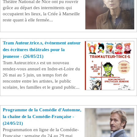
Théâtre National de Nice ont pu rouvrir
grâce au départ des intermittents qui
occupaient les lieux, la Criée à Marseille
reste quant à elle fermée...
Tram Auteur.trice.s, événement autour
des écritures théâtrales pour la
jeunesse - (26/05/21)
Tram Auteur.trice.s est un nouveau
rendez-vous annuel en Indre-et-Loire du
26 mai au 5 juin, un temps fort de
rencontre entre les artistes, le public
scolaire, les familles et le grand public...
Programme de la Comédie d'Automne,
la chaîne de la Comédie-Française -
(24/05/21)
Programmation en ligne de la Comédie-
Française : semaine du 24 au 29 mai