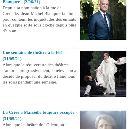
Blanquer - (2/06/21)
Depuis sa nomination à la rue de
Se connecter
Grenelle, Jean-Michel Blanquer fait tout
pour contenir les inquiétudes des enfants
en quelque sorte sous cloche depuis plus
d’un an.
...
Une semaine de théâtre à la télé -
(31/05/21)
Alors que la réouverture des théâtres
s'amorce progressivement, la télévision a
décidé de proposer du théâtre filmé tous
les soirs pendant une semaine...
La Criée à Marseille toujours occupée -
(31/05/21)
Alors que le théâtre de l'Odéon ou le