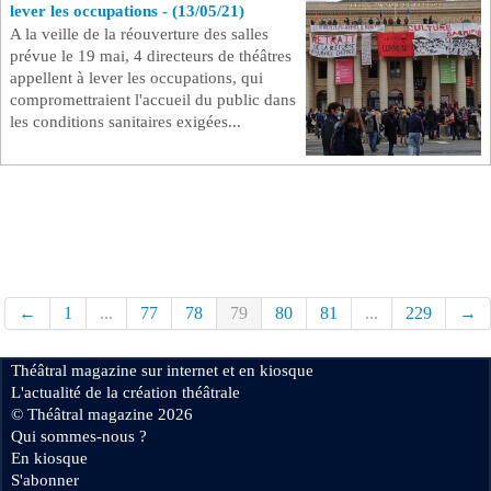
lever les occupations - (13/05/21)
A la veille de la réouverture des salles
prévue le 19 mai, 4 directeurs de théâtres
appellent à lever les occupations, qui
compromettraient l'accueil du public dans
les conditions sanitaires exigées...
←
1
...
77
78
79
80
81
...
229
→
Théâtral magazine sur internet et en kiosque
L'actualité de la création théâtrale
© Théâtral magazine 2026
Qui sommes-nous ?
En kiosque
S'abonner