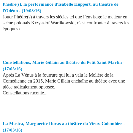
Phèdre(s), la performance d'Isabelle Huppert, au théâtre de
Se connecter
l'Odéon - (19/03/16)
Jouer Phèdre(s) à travers les siècles tel que l’envisage le metteur en
scène polonais Krzysztof Warlikowski, c’est confronter à travers les
époques et ..
Constellations, Marie Gillain au théâtre du Petit Saint-Martin -
(17/03/16)
Après La Vénus à la fourrure qui lui a valu le Molière de la
Comédienne en 2015, Marie Gillain enchaîne au théâtre avec une
pièce radicalement opposée.
Constellations raconte
...
La Musica, Marguerite Duras au théâtre du Vieux-Colombier -
(17/03/16)