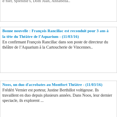
d’hier, Splendid’s, Dom Juan, Annabella..
Bonne nouvelle : François Rancillac est reconduit pour 3 ans à
la tête du Théâtre de l’Aquarium - (11/03/16)
En confirmant François Rancillac dans son poste de directeur du
théâtre de l’Aquarium à la Cartoucherie de Vincennes..
Noos, un duo d'acrobates au Montfort Théâtre - (11/03/16)
Frédéri Vernier est porteur, Justine Berthillot voltigeuse. Ils
travaillent en duo depuis plusieurs années. Dans Noos, leur dernier
spectacle, ils explorent ...