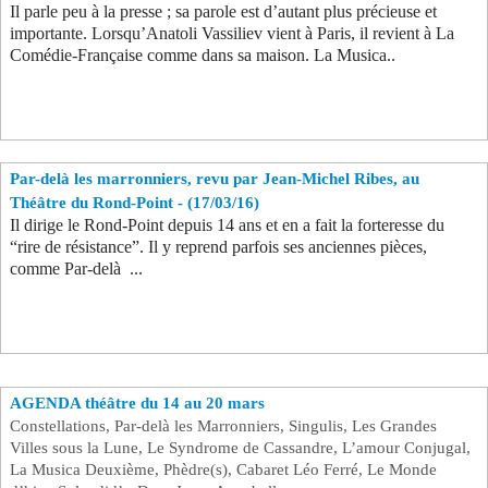
Il parle peu à la presse ; sa parole est d’autant plus précieuse et
importante. Lorsqu’Anatoli Vassiliev vient à Paris, il revient à La
Comédie-Française comme dans sa maison. La Musica..
Par-delà les marronniers, revu par Jean-Michel Ribes, au
Théâtre du Rond-Point - (17/03/16)
Il dirige le Rond-Point depuis 14 ans et en a fait la forteresse du
“rire de résistance”. Il y reprend parfois ses anciennes pièces,
comme Par-delà ...
AGENDA théâtre du 14 au 20 mars ​​
Constellations, Par-delà les Marronniers, Singulis, Les Grandes
Villes sous la Lune, Le Syndrome de Cassandre, L’amour Conjugal,
La Musica Deuxième, Phèdre(s), Cabaret Léo Ferré, Le Monde