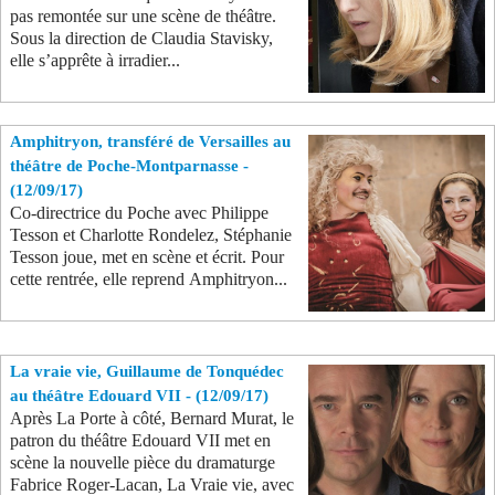
pas remontée sur une scène de théâtre.
Sous la direction de Claudia Stavisky,
elle s’apprête à irradier...
Amphitryon, transféré de Versailles au
théâtre de Poche-Montparnasse -
(12/09/17)
Co-directrice du Poche avec Philippe
Tesson et Charlotte Rondelez, Stéphanie
Tesson joue, met en scène et écrit. Pour
cette rentrée, elle reprend Amphitryon...
La vraie vie, Guillaume de Tonquédec
au théâtre Edouard VII - (12/09/17)
Après La Porte à côté, Bernard Murat, le
patron du théâtre Edouard VII met en
scène la nouvelle pièce du dramaturge
Fabrice Roger-Lacan, La Vraie vie, avec