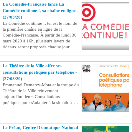
La Comédie-Française lance La
Se connecter
Comédie continue !, sa chaîne en ligne -
(27/03/20)
La Comédie continue !, tel est le nom de
la première chaîne en ligne de la
Comédie-Française. À partir de lundi 30
mars 2020 à 16h, plusieurs levers de
rideaux seront proposés chaque jour ...
Le Théâtre de la Ville offre ses
consultations poétiques par téléphone -
(27/03/20)
Emmanuel Demarcy-Mota et la troupe du
Théâtre de la Ville réinventent
aujourd'hui leurs Consultations
poétiques pour s'adapter à la situation ...
Le Préau, Centre Dramatique National