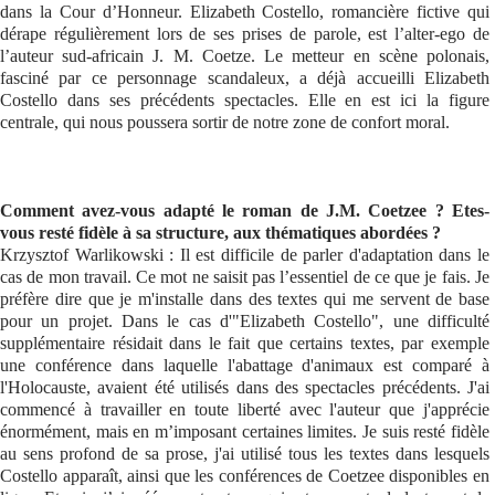
dans la Cour d’Honneur. Elizabeth Costello, romancière fictive qui
dérape régulièrement lors de ses prises de parole, est l’alter-ego de
l’auteur sud-africain J. M. Coetze. Le metteur en scène polonais,
fasciné par ce personnage scandaleux, a déjà accueilli Elizabeth
Costello dans ses précédents spectacles. Elle en est ici la figure
centrale, qui nous poussera sortir de notre zone de confort moral.
Comment avez-vous adapté le roman de J.M. Coetzee ? Etes-
vous resté fidèle à sa structure, aux thématiques abordées ?
Krzysztof Warlikowski : Il est difficile de parler d'adaptation dans le
cas de mon travail. Ce mot ne saisit pas l’essentiel de ce que je fais. Je
préfère dire que je m'installe dans des textes qui me servent de base
pour un projet. Dans le cas d'"Elizabeth Costello", une difficulté
supplémentaire résidait dans le fait que certains textes, par exemple
une conférence dans laquelle l'abattage d'animaux est comparé à
l'Holocauste, avaient été utilisés dans des spectacles précédents. J'ai
commencé à travailler en toute liberté avec l'auteur que j'apprécie
énormément, mais en m’imposant certaines limites. Je suis resté fidèle
au sens profond de sa prose, j'ai utilisé tous les textes dans lesquels
Costello apparaît, ainsi que les conférences de Coetzee disponibles en