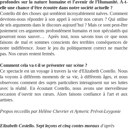
profondes sur la nature humaine et l’avenir de l’Humanité. A-t-
elle une chance d’être écoutée dans notre société actuelle ?
Costello dit des choses qui semblent incroyablement naïves. Comment
devrions-nous répondre à son appel à ouvrir nos cœurs ? Qui utilise
de tels arguments dans le discours aujourd’hui ? Mais ce sont peut-être
justement ces arguments profondément humains et non spéculatifs qui
pourront nous sauver… Après tout, nous savons tous ce que nous
faisons de mal et sommes conscients des terribles conséquences de
notre indifférence. Jouer le jeu du politiquement correct ne marche
pas. Nos cœurs restent fermés.
Comment cela va-t-il se présenter sur scène ?
Ce spectacle est un voyage à travers la vie d'Elizabeth Costello. Nous
la voyons à différents moments de sa vie, à différents âges, et nous
observons comment des sujets particuliers interagissent sur ses luttes
avec la réalité. En écoutant Costello, nous avons une merveilleuse
occasion d’ouvrir nos cœurs. Alors faisons confiance à l'art et aux
artistes.
Propos recceillis par Hélène Chevrier et Aymeric Prévot-Leygonie
Elizabeth Costello. Sept leçons et cinq contes moraux
d’après