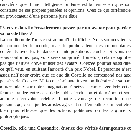
caractéristique d’une intelligence brillante est la remise en question
constante de ses propres pensées et opinions. C'est ce qui différencie
un provocateur d’une personne juste têtue.
L’artiste doit-il nécessairement passer par un avatar pour garder
sa parole libre ?
La condition de l'artiste est aujourd'hui difficile. Nous sommes tenus
de commenter le monde, mais le public attend des commentaires
cohérents avec les tendances et interprétations actuelles. Si vous ne
vous conformez pas, vous serez supprimé. Toutefois, cela ne signifie
pas que l’artiste doive utiliser des avatars. Coetzee pourrait aussi dire
ce qu'il veut, en utilisant l'autorité d'un prix Nobel. Et personne n’est
assez naïf pour croire que ce que dit Costello ne correspond pas aux
pensées de Coetzee. Mais cette brillante invention littéraire de sa part
œuvre mieux sur notre imagination. Coetzee incarne avec brio cette
femme tiraillée entre ce qu’elle subit d'exclusion et de mépris et son
autorité d'écrivaine célèbre. L’autre avantage de recourir à ce
personnage, c’est que les artistes agissent sur l’empathie, qui peut être
bien plus efficace que les actions politiques ou les arguments
philosophiques.
Costello, telle une Cassandre, énonce des vérités dérangeantes et