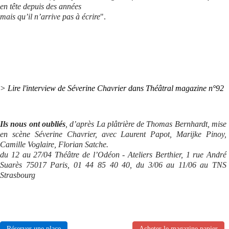
en tête depuis des années
mais qu’il n’arrive pas à écrire
".
> Lire l'interview
de Séverine Chavrier
dans Théâtral magazine n°92
Ils nous ont oubliés
, d’après La plâtrière de Thomas Bernhardt, mise
en scène Séverine Chavrier, avec Laurent Papot, Marijke Pinoy,
Camille Voglaire, Florian Satche.
du 12 au 27/04 Théâtre de l’Odéon - Ateliers Berthier, 1 rue André
Suarès 75017 Paris, 01 44 85 40 40, du 3/06 au 11/06 au TNS
Strasbourg
Réserver une place
Acheter le magazine papier