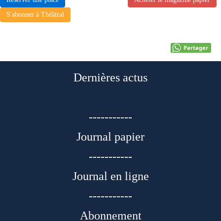
S'abonner à Théâtral
Partager
Dernières actus
-----------
Journal papier
-----------
Journal en ligne
-----------
Abonnement