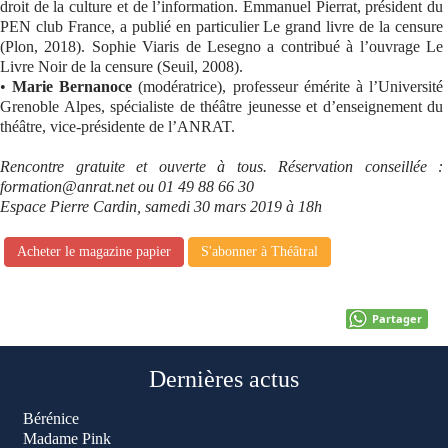
droit de la culture et de l’information. Emmanuel Pierrat, président du
PEN club France, a publié en particulier Le grand livre de la censure
(Plon, 2018). Sophie Viaris de Lesegno a contribué à l’ouvrage Le
Livre Noir de la censure (Seuil, 2008).
•
Marie Bernanoce
(modératrice), professeur émérite à l’Université
Grenoble Alpes, spécialiste de théâtre jeunesse et d’enseignement du
théâtre, vice-présidente de l’ANRAT.
Rencontre gratuite et ouverte à tous. Réservation conseillée :
formation@anrat.net ou 01 49 88 66 30
Espace Pierre Cardin, samedi 30 mars 2019 à 18h
Acheter le magazine papier
S'abonner à Théâtral
Partager
Dernières actus
Bérénice
Madame Pink