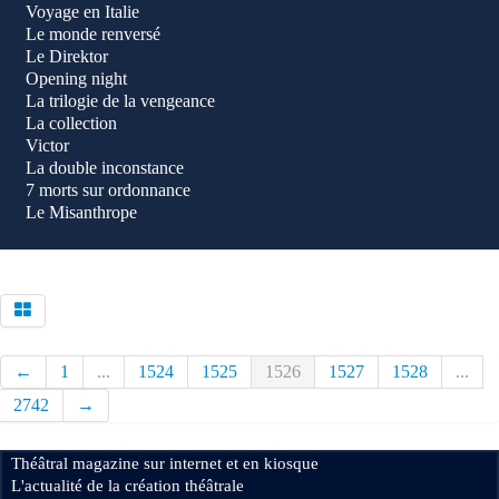
Voyage en Italie
Le monde renversé
Le Direktor
Opening night
La trilogie de la vengeance
La collection
Victor
La double inconstance
7 morts sur ordonnance
Le Misanthrope
←
1
...
1524
1525
1526
1527
1528
...
2742
→
Théâtral magazine sur internet et en kiosque
L'actualité de la création théâtrale