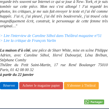
regarde très souvent sur Internet ce qui se joue à New- York, et je suis
tombée sur cette pièce. Mon nez s’est allongé ! J’ai regardé les
Se connecter
photos, les critiques, je me suis fait envoyer le texte et j’ai été comme
happée. J’ai ri, j’ai pleuré, j’ai été très bouleversée, j’ai trouvé cela
magnifiquement écrit, construit, le personnage de cette femme très
original…"
> Lire l'interview de Caroline Silhol dans Théâtral magazine n°51
> Lire la critique de François Varlin
La maison d’à côté
, une pièce de Sharr White, mise en scène Philippe
Adrien, avec Caroline Silhol, Hervé Dubourjal, Léna Bréban,
Stéphane Comby
Théâtre du Petit Saint-Martin, 17 rue René Boulanger 75010
Paris, 01 42 08 00 32
à partir du 22 janvier
Réserver
Acheter le magazine papier
S'abonner à Théâtral
Partager