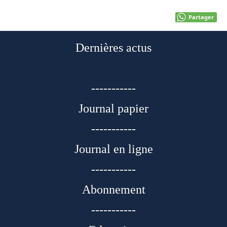
Partager
Dernières actus
-----------
Journal papier
-----------
Journal en ligne
-----------
Abonnement
-----------